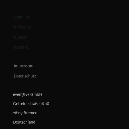
Über uns
Referenzen
Kunden
Kontakt
Impressum
Datenschutz
f
event
ive GmbH
Getreidestraße 16-18
28217 Bremen
Deutschland