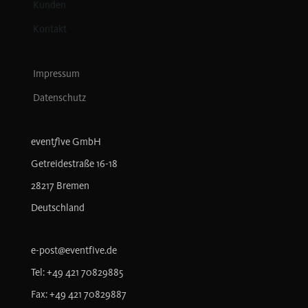
Kunden
Kontakt
Impressum
Datenschutz
f
event
ive GmbH
Getreidestraße 16-18
28217 Bremen
Deutschland
e-post@eventfive.de
Tel: +49 421 70829885
Fax: +49 421 70829887