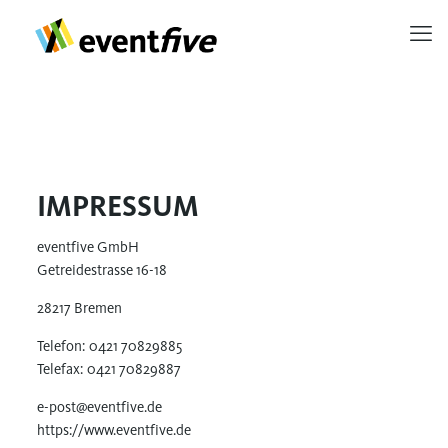
IMPRESSUM
eventfive GmbH
Getreidestrasse 16-18
28217 Bremen
Telefon: 0421 70829885
Telefax: 0421 70829887
e-post@eventfive.de
https://www.eventfive.de