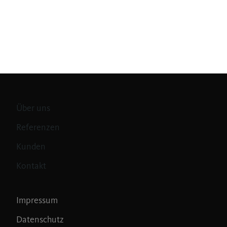
Über uns
Referenzen
Kunden
Kontakt
Impressum
Datenschutz