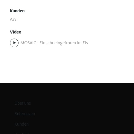
Kunden
AWI
Video
MOSAiC - Ein Jahr eingefroren im Eis
Über uns
Referenzen
Kunden